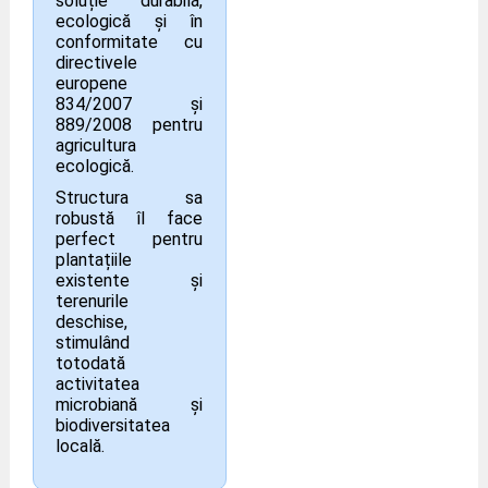
soluție durabilă,
ecologică și în
conformitate cu
directivele
europene
834/2007 și
889/2008 pentru
agricultura
ecologică.
Structura sa
robustă îl face
perfect pentru
plantațiile
existente și
terenurile
deschise,
stimulând
totodată
activitatea
microbiană și
biodiversitatea
locală.