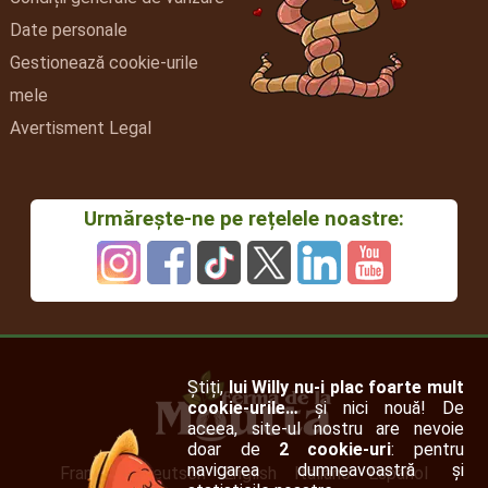
Date personale
Gestionează cookie-urile
mele
Avertisment Legal
Urmărește-ne pe rețelele noastre:
Știți,
lui Willy nu-i plac foarte mult
cookie-urile…
și nici nouă! De
aceea, site-ul nostru are nevoie
doar de
2 cookie-uri
: pentru
navigarea dumneavoastră și
Français
Deutsch
English
Italiano
Español