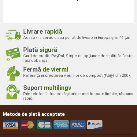
Livrare
rapidă
Acasă / la serviciu sau punct de livrare în Europa și în 41 țări.
Plată
sigură
Card de credit, PayPal, Stripe cu opțiunea de a plăti în 3 rate
fără dobândă.
Fermă
de viermi
Referință în creșterea viermilor de compost
(Willy)
din 2007.
Suport
multilingv
Prin telefon în franceză și prin e-mail în toate limbile, răspuns
rapid.
Metode de plată acceptate