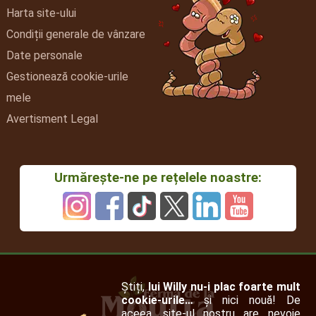
Harta site-ului
Condiții generale de vânzare
Date personale
Gestionează cookie-urile
mele
Avertisment Legal
Urmărește-ne pe rețelele noastre:
Știți,
lui Willy nu-i plac foarte mult
cookie-urile…
și nici nouă! De
aceea, site-ul nostru are nevoie