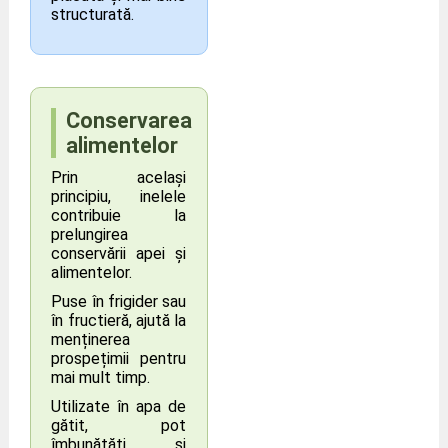
structurată.
Conservarea
alimentelor
Prin același
principiu, inelele
contribuie la
prelungirea
conservării apei și
alimentelor.
Puse în frigider sau
în fructieră, ajută la
menținerea
prospețimii pentru
mai mult timp.
Utilizate în apa de
gătit, pot
îmbunătăți și