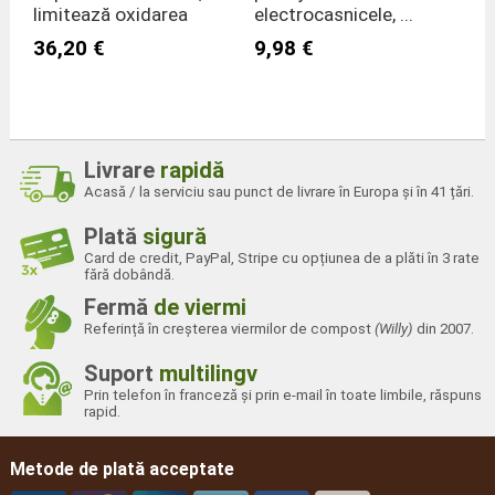
limitează oxidarea
electrocasnicele, ...
36,20 €
9,98 €
Livrare
rapidă
Acasă / la serviciu sau punct de livrare în Europa și în 41 țări.
Plată
sigură
Card de credit, PayPal, Stripe cu opțiunea de a plăti în 3 rate
fără dobândă.
Fermă
de viermi
Referință în creșterea viermilor de compost
(Willy)
din 2007.
Suport
multilingv
Prin telefon în franceză și prin e-mail în toate limbile, răspuns
rapid.
Metode de plată acceptate