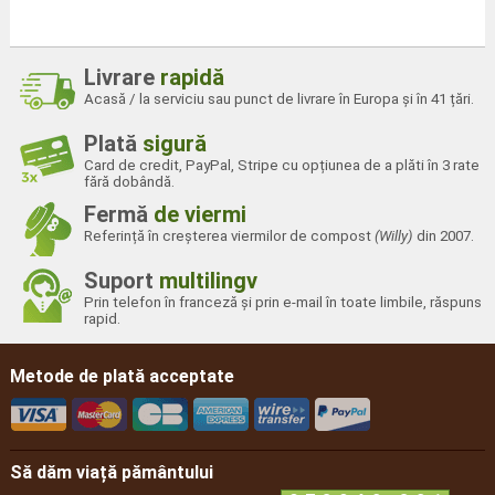
Livrare
rapidă
Acasă / la serviciu sau punct de livrare în Europa și în 41 țări.
Plată
sigură
Card de credit, PayPal, Stripe cu opțiunea de a plăti în 3 rate
fără dobândă.
Fermă
de viermi
Referință în creșterea viermilor de compost
(Willy)
din 2007.
Suport
multilingv
Prin telefon în franceză și prin e-mail în toate limbile, răspuns
rapid.
Metode de plată acceptate
Să dăm viață pământului