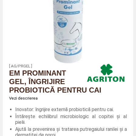
[ AG/PRGEL ]
EM PROMINANT
GEL, ÎNGRIJIRE
PROBIOTICĂ PENTRU CAI
Vezi descrierea
Inovator: îngrijire externă probiotică pentru cai.
Întărește echilibrul microbiologic al copitei și al
pielii.
Ajută la prevenirea și tratarea putregaiului ranilei și a
dermatitei de noroi.