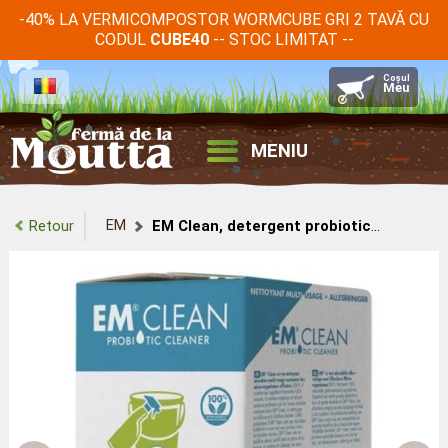
-40% LA VERMICOMPOSTOR WORMCUBE GRI 2 TAVĂ CU
CODUL
-- STOC LIMITAT --
CUBE40
MENIU
EM
Retour
EM Clean, detergent probiotic multifuncțional